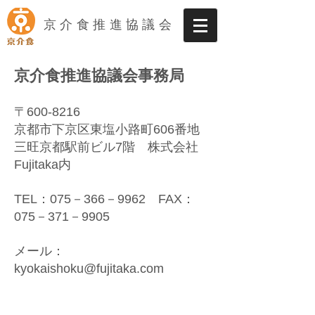
京介食推進協議会
京介食推進協議会事務局
〒600-8216
京都市下京区東塩小路町606番地
三旺京都駅前ビル7階 株式会社
Fujitaka内
TEL：075－366－9962 FAX：
075－371－9905
メール：
kyokaishoku@fujitaka.com