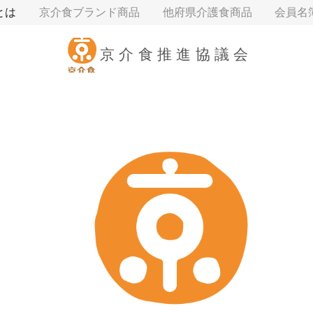
とは
京介食ブランド商品
他府県介護食商品
会員名
京介食推進協議会