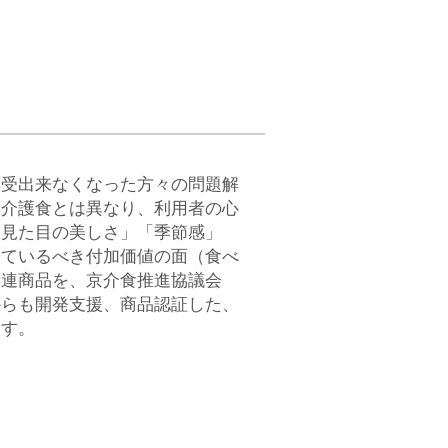
享受出来なくなった方々の問題解
た介護食とは異なり、利用者の心
「見た目の美しさ」「季節感」
しているべき付加価値の面（食べ
関連商品を、京介食推進協議会
からも開発支援、商品認証した、
ます。