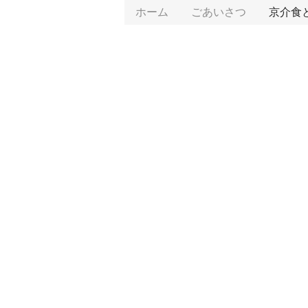
ホーム
ごあいさつ
京介食